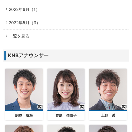
2022年6月（1）
2022年5月（3）
一覧を見る
KNBアナウンサー
網谷 辰海
粟島 佳奈子
上野 透