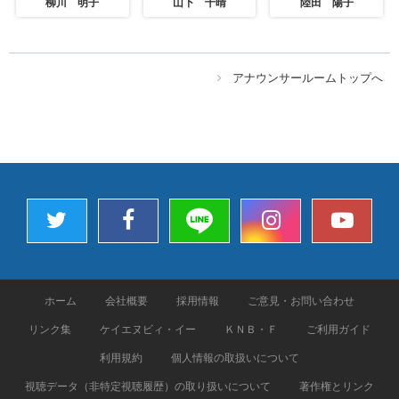
柳川 明子
山下 千晴
陸田 陽子
アナウンサールームトップへ
ホーム
会社概要
採用情報
ご意見・お問い合わせ
リンク集
ケイエヌビィ・イー
ＫＮＢ・Ｆ
ご利用ガイド
利用規約
個人情報の取扱いについて
視聴データ（非特定視聴履歴）の取り扱いについて
著作権とリンク