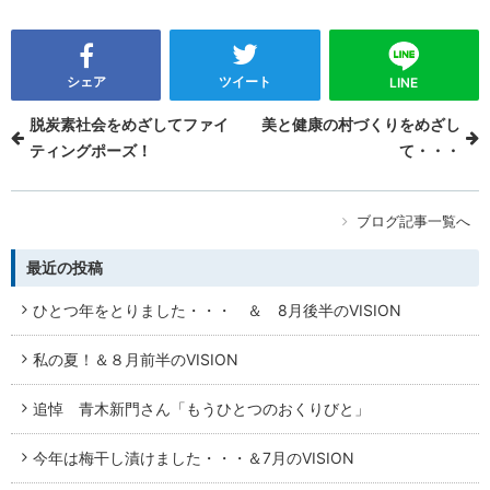
シェア
ツイート
LINE
脱炭素社会をめざしてファイ
美と健康の村づくりをめざし
ティングポーズ！
て・・・
ブログ記事一覧へ
最近の投稿
ひとつ年をとりました・・・ ＆ 8月後半のVISION
私の夏！＆８月前半のVISION
追悼 青木新門さん「もうひとつのおくりびと」
今年は梅干し漬けました・・・＆7月のVISION