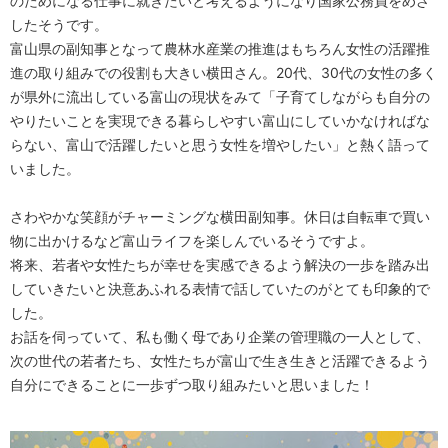
のためになる仕事に就きたいと考えるようになり国家公務員をめざ
したそうです。
富山県の副知事となって農林水産業の推進はもちろん女性の活躍推
進の取り組みでの役割も大きい横田さん。20代、30代の女性の多く
が県外に流出している富山の現状をみて「子育てしながらも自分の
やりたいことを実現できる暮らしやすい富山にしていかなければな
らない、富山で活躍したいと思う女性を増やしたい」と熱く語って
いました。
さわやかな笑顔がチャーミングな横田副知事。休日は自転車で買い
物に出かけるなど富山ライフを楽しんでいるそうですよ。
将来、若者や女性たちが幸せを実感できるよう解決の一歩を踏み出
していきたいと決意あふれる表情で話していたのがとても印象的で
した。
お話を伺っていて、私も働く母であり企業の管理職の一人として、
次の世代の若者たち、女性たちが富山で生き生きと活躍できるよう
自分にできることに一歩ずつ取り組みたいと思いました！