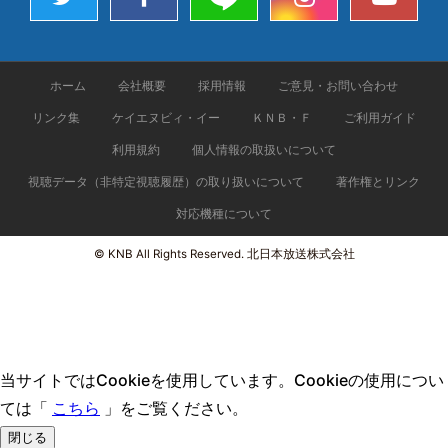
ホーム
会社概要
採用情報
ご意見・お問い合わせ
リンク集
ケイエヌビィ・イー
ＫＮＢ・Ｆ
ご利用ガイド
利用規約
個人情報の取扱いについて
視聴データ（非特定視聴履歴）の取り扱いについて
著作権とリンク
対応機種について
© KNB All Rights Reserved. 北日本放送株式会社