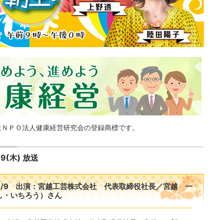
はＮＰＯ法人健康経営研究会の登録商標です。
19(木) 放送
5/9 出演：宮越工芸株式会社 代表取締役社長／宮越 一
し・いちろう）さん