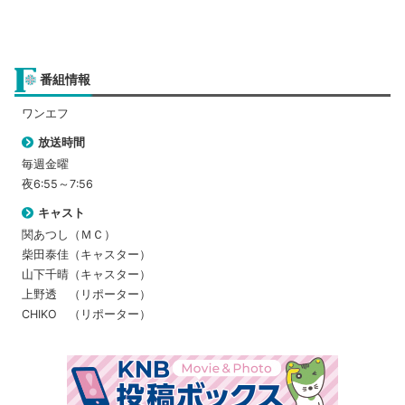
番組情報
ワンエフ
放送時間
毎週金曜
夜6:55～7:56
キャスト
関あつし（ＭＣ）
柴田泰佳（キャスター）
山下千晴（キャスター）
上野透 （リポーター）
CHIKO （リポーター）