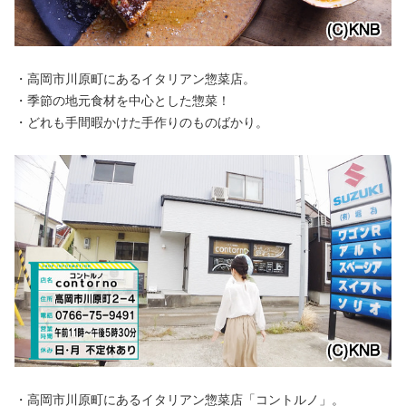
・高岡市川原町にあるイタリアン惣菜店。
・季節の地元食材を中心とした惣菜！
・どれも手間暇かけた手作りのものばかり。
・高岡市川原町にあるイタリアン惣菜店「コントルノ」。