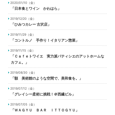
2020/01/10（金）
「日本食とワイン かわはら」
2019/12/20（金）
「ひみつカレー 古沢店」
2019/11/29（金）
「コントルノ 手作り！イタリアン惣菜」
2019/11/15（金）
「Ｃａｆｅトワイエ 実力派パティシエのアットホームな
カフェ。」
2019/08/30（金）
「額 美術館のような空間で、美和食を。」
2019/07/12（金）
「グレイシー柔術に挑戦！＠西繊ビル」
2019/07/05（金）
「ＷＡＧＹＵ ＢＡＲ ＩＴＴＯＧＹＵ」