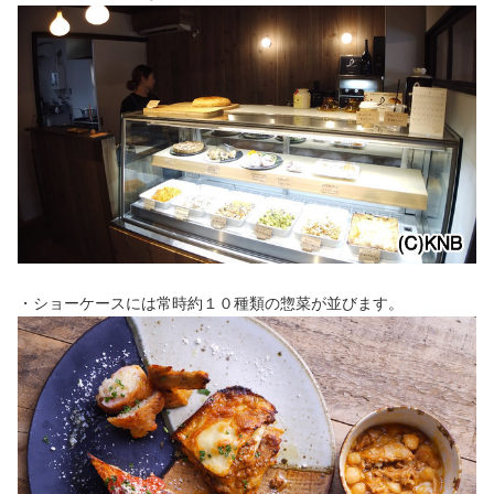
・ショーケースには常時約１０種類の惣菜が並びます。