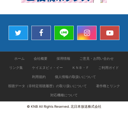
ホーム
会社概要
採用情報
ご意見・お問い合わせ
リンク集
ケイエヌビィ・イー
ＫＮＢ・Ｆ
ご利用ガイド
利用規約
個人情報の取扱いについて
視聴データ（非特定視聴履歴）の取り扱いについて
著作権とリンク
対応機種について
© KNB All Rights Reserved. 北日本放送株式会社