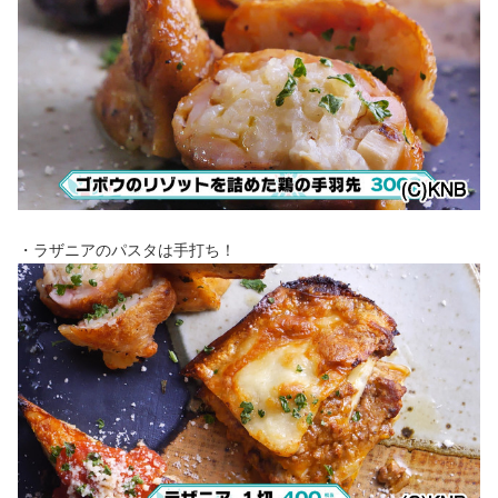
・ラザニアのパスタは手打ち！