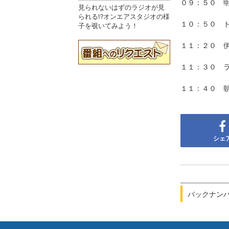
０９：５０ 明
見られないはずのラジオが見
られる!?オンエアスタジオの様
１０：５０ 
子を覗いてみよう！
１１：２０ 
１１：３０ 
１１：４０ 
シェ
バックナン