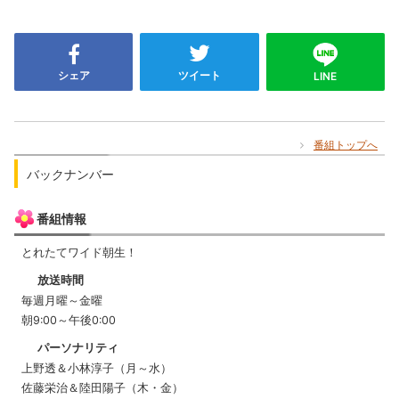
シェア
ツイート
LINE
番組トップへ
バックナンバー
番組情報
とれたてワイド朝生！
放送時間
毎週月曜～金曜
朝9:00～午後0:00
パーソナリティ
上野透＆小林淳子（月～水）
佐藤栄治＆陸田陽子（木・金）