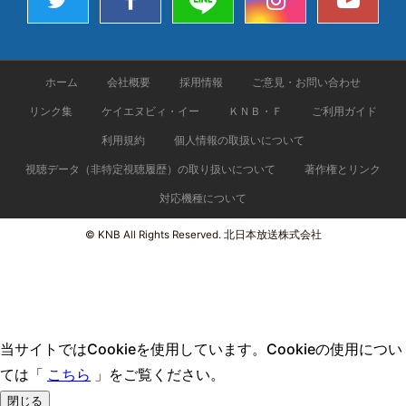
ホーム
会社概要
採用情報
ご意見・お問い合わせ
リンク集
ケイエヌビィ・イー
ＫＮＢ・Ｆ
ご利用ガイド
利用規約
個人情報の取扱いについて
視聴データ（非特定視聴履歴）の取り扱いについて
著作権とリンク
対応機種について
© KNB All Rights Reserved. 北日本放送株式会社