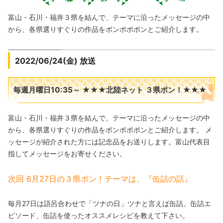
富山・石川・福井３県を結んで、テーマに沿ったメッセージの中
から、各県選りすぐりの作品をポンポポポンとご紹介します。
2022/06/24(金) 放送
毎週月曜日10:35～ ★★★北陸ネット ３県ポン！★★★
富山・石川・福井３県を結んで、テーマに沿ったメッセージの中
から、各県選りすぐりの作品をポンポポポンとご紹介します。 メ
ッセージが紹介された方には記念品をお送りします。富山代表目
指してメッセージをお寄せください。
次回 6月27日の３県ポン！テーマは、『缶詰の話』
毎月27日は語呂合わせで「ツナの日」ツナと言えば缶詰。缶詰エ
ピソード、缶詰を使ったオススメレシピを教えて下さい。