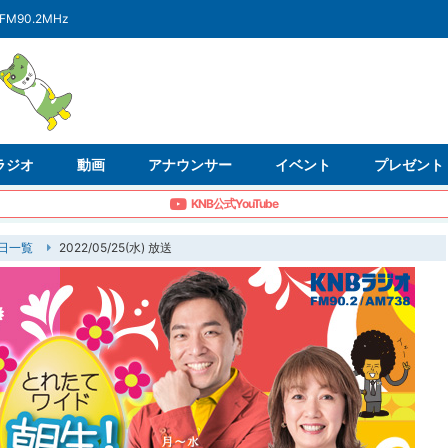
FM90.2MHz
ラジオ
動画
アナウンサー
イベント
プレゼント
KNB公式YouTube
日一覧
2022/05/25(水) 放送