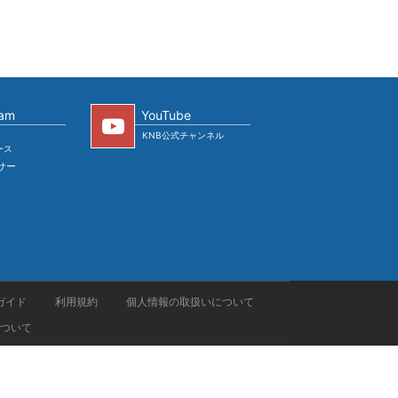
ram
YouTube
KNB公式チャンネル
ース
サー
ガイド
利用規約
個人情報の取扱いについて
ついて