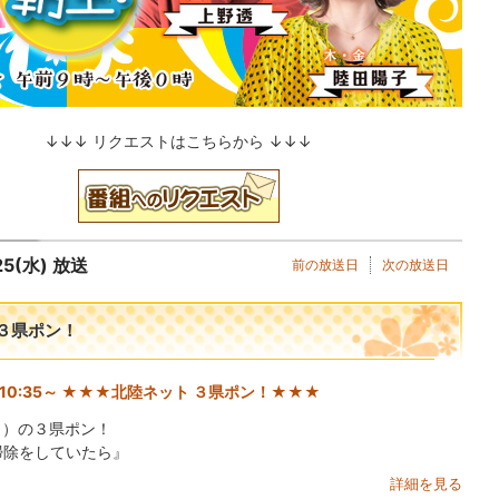
↓↓↓ リクエストはこちらから ↓↓↓
25(水) 放送
前の放送日
次の放送日
３県ポン！
10:35～ ★★★北陸ネット ３県ポン！★★★
日）の３県ポン！
掃除をしていたら』
詳細を見る