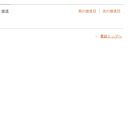
前の放送日
次の放送日
) 放送
番組トップへ