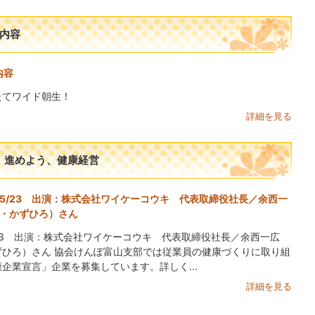
A内容
内容
たてワイド朝生！
詳細を見る
、進めよう、健康経営
5/23 出演：株式会社ワイケーコウキ 代表取締役社長／余西一
・かずひろ）さん
23 出演：株式会社ワイケーコウキ 代表取締役社長／余西一広
ずひろ）さん 協会けんぽ富山支部では従業員の健康づくりに取り組
企業宣言」企業を募集しています。詳しく...
詳細を見る