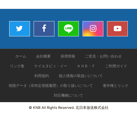
ホーム
会社概要
採用情報
ご意見・お問い合わせ
リンク集
ケイエヌビィ・イー
ＫＮＢ・Ｆ
ご利用ガイド
利用規約
個人情報の取扱いについて
視聴データ（非特定視聴履歴）の取り扱いについて
著作権とリンク
対応機種について
© KNB All Rights Reserved. 北日本放送株式会社