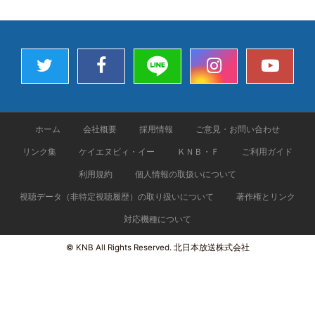
ホーム
会社概要
採用情報
ご意見・お問い合わせ
リンク集
ケイエヌビィ・イー
ＫＮＢ・Ｆ
ご利用ガイド
利用規約
個人情報の取扱いについて
視聴データ（非特定視聴履歴）の取り扱いについて
著作権とリンク
対応機種について
© KNB All Rights Reserved. 北日本放送株式会社