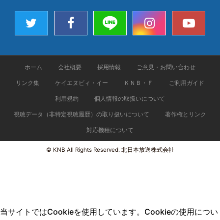
ホーム
会社概要
採用情報
ご意見・お問い合わせ
リンク集
ケイエヌビィ・イー
ＫＮＢ・Ｆ
ご利用ガイド
利用規約
個人情報の取扱いについて
視聴データ（非特定視聴履歴）の取り扱いについて
著作権とリンク
対応機種について
© KNB All Rights Reserved. 北日本放送株式会社