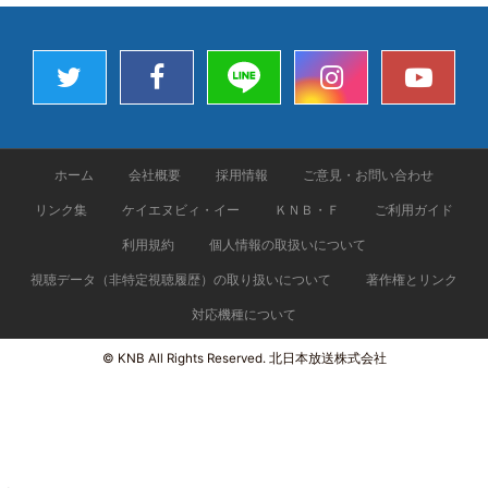
ホーム
会社概要
採用情報
ご意見・お問い合わせ
リンク集
ケイエヌビィ・イー
ＫＮＢ・Ｆ
ご利用ガイド
利用規約
個人情報の取扱いについて
視聴データ（非特定視聴履歴）の取り扱いについて
著作権とリンク
対応機種について
© KNB All Rights Reserved. 北日本放送株式会社